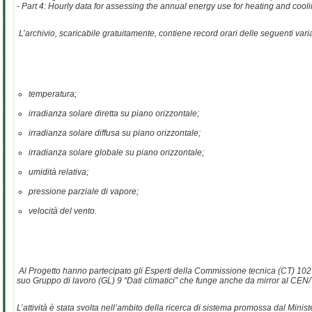
- Part 4: Hourly data for assessing the annual energy use for heating and cooli
L’archivio, scaricabile gratuitamente, contiene record orari delle seguenti vari
temperatura;
irradianza solare diretta su piano orizzontale;
irradianza solare diffusa su piano orizzontale;
irradianza solare globale su piano orizzontale;
umidità relativa;
pressione parziale di vapore;
velocità del vento.
Al Progetto hanno partecipato gli Esperti della Commissione tecnica (CT) 102 “I
suo Gruppo di lavoro (GL) 9 “Dati climatici” che funge anche da mirror al CEN/
L’attività è stata svolta nell’ambito della ricerca di sistema promossa dal Mi