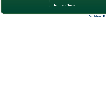
Archivio News
Disclaimer / P