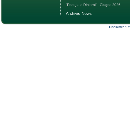
"Energia e Dintorni" - Giugno 2026
Archivio News
Disclaimer / P