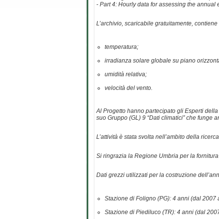
- Part 4: Hourly data for assessing the annual 
L’archivio, scaricabile gratuitamente, contiene
temperatura;
irradianza solare globale su piano orizzont
umidità relativa;
velocità del vento.
Al Progetto hanno partecipato gli Esperti dell
suo Gruppo (GL) 9 “Dati climatici” che funge a
L’attività è stata svolta nell’ambito della ri
Si ringrazia la Regione Umbria per la fornitura 
Dati grezzi utilizzati per la costruzione dell’ann
Stazione di Foligno (PG): 4 anni (dal 2007 
Stazione di Piediluco (TR): 4 anni (dal 200